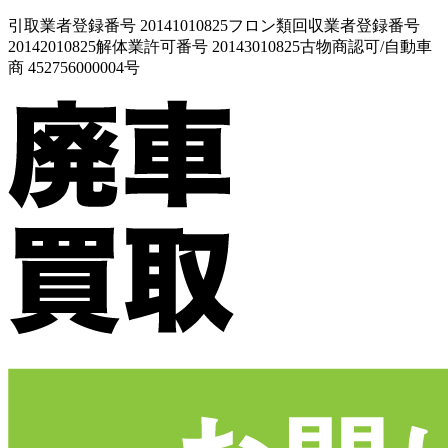
引取業者登録番号 20141010825
フロン類回収業者登録番号
20142010825
解体業許可番号 20143010825
古物商認可/自動車
商 452756000004号