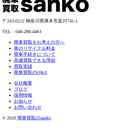
〒243-0212 神奈川県厚木市及川741-1
TEL：046-280-4463
廃車買取をお考えの方へ
車のリサイクル料金
廃車手続きについて
高価買取できる理由
買取実績
廃車買取のQ&A
会社概要
ブログ
採用情報
お知らせ
お問い合わせ
© 2026
廃車買取のsanko