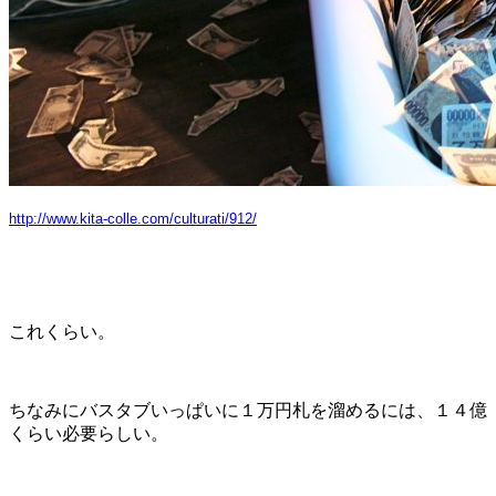
http://www.kita-colle.com/culturati/912/
これくらい。
ちなみにバスタブいっぱいに１万円札を溜めるには、１４億
くらい必要らしい。