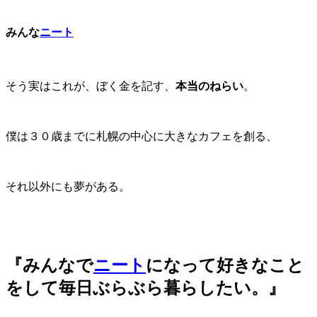
みんな
ニート
そう実はこれが、ぼく金を記す、
本当のねらい
。
僕は３０歳までに札幌の中心に大きなカフェを創る、
それ以外にも夢がある。
『みんなで
ニート
になって好きなこと
をして毎日ぶらぶら暮らしたい。』