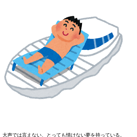
大声では言えない、とっても情けない夢を持っている。