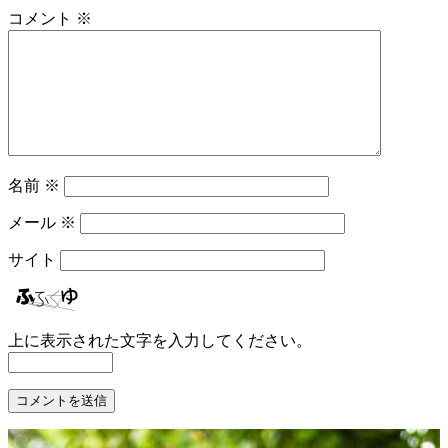
コメント
※
名前
※
メール
※
サイト
上に表示された文字を入力してください。