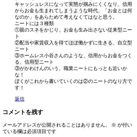
キャッシュレスになって実態が掴みにくくなり、信用
からお金も生まれてしまうような時代、「お金とは何
なのか」をあらためて考えなくてはなと思う。
ニートには３種類
①親のスネをかじり、お金も生み出さない従来型ニー
ト
②配当や家賃収入を得てほぼ働かずに生きる、自立型
ニート
③ホームレス小谷さんのような、信用からお金をつく
る、信用型ニート
③がかわけんのいう、職業ニートにもっとも近いか
な！
ぼくがこれから書いていくのは②のニートのなり方で
す！
返信
コメントを残す
メールアドレスが公開されることはありません。
※
が付い
ている欄は必須項目です