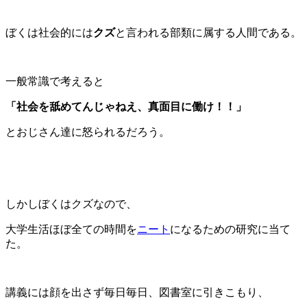
ぼくは社会的には
クズ
と言われる部類に属する人間である。
一般常識で考えると
「社会を舐めてんじゃねえ、真面目に働け！！」
とおじさん達に怒られるだろう。
しかしぼくはクズなので、
大学生活ほぼ全ての時間を
ニート
になるための研究に当て
た。
講義には顔を出さず毎日毎日、図書室に引きこもり、