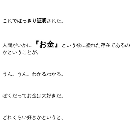
これで
はっきり
証
明
された。
『お金』
人間がいかに
という欲に塗れた存在であるの
かということが。
うん。うん。わかるわかる。
ぼくだってお金は大好きだ。
どれくらい好きかというと、