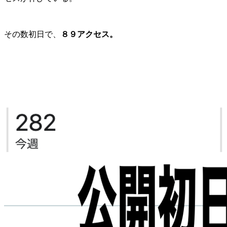
その数初日で、
８９アクセス。