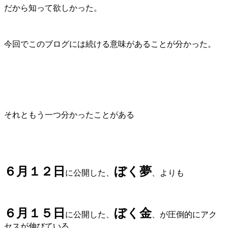
だから知って欲しかった。
今回でこのブログには続ける意味があることが分かった。
それともう一つ分かったことがある
６月１２日
ぼく夢
に公開した、
、よりも
６月１５日
ぼく金
に公開した、
、が圧倒的にアク
セスが伸びている。