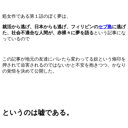
処女作である第１話のぼく夢は、
就活から逃げ、日本からも逃げ、フィリピンの
セブ島
に逃げ
た、社会不適合な人間が、赤裸々に夢を語る
という記事にな
っているので
この記事が地元の友達にバレたら変わってる奴という烙印を
押されて迫害されるのではないかと不安を抱きつつ、かなり
の覚悟を決めて公開した。
というのは嘘である。