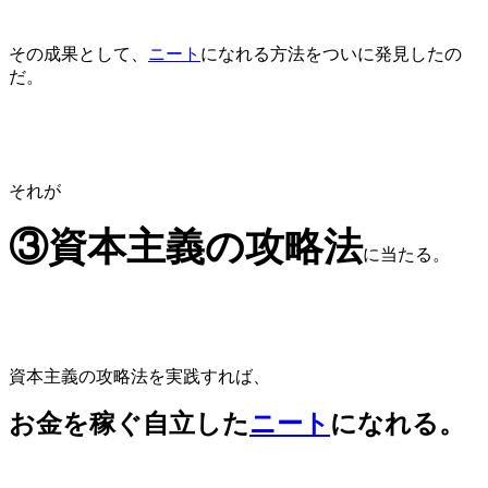
その成果として、
ニート
になれる方法をついに発見したの
だ。
それが
③
資本主義の攻略法
に当たる。
資本主義の攻略法を実践すれば、
お金を稼ぐ自立した
ニート
になれる。