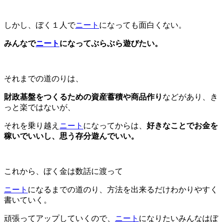
しかし、ぼく１人で
ニート
になっても面白くない。
みんなで
ニート
になってぶらぶら遊びたい。
それまでの道のりは、
財政基盤をつくるための資産蓄積や商品作り
などがあり、き
っと楽ではないが、
それを乗り越え
ニート
になってからは、
好きなことでお金を
稼いでいいし、思う存分遊んでいい。
これから、ぼく金は数話に渡って
ニート
になるまでの道のり、方法を出来るだけわかりやすく
書いていく。
頑張ってアップしていくので、
ニート
になりたいみんなはぼ