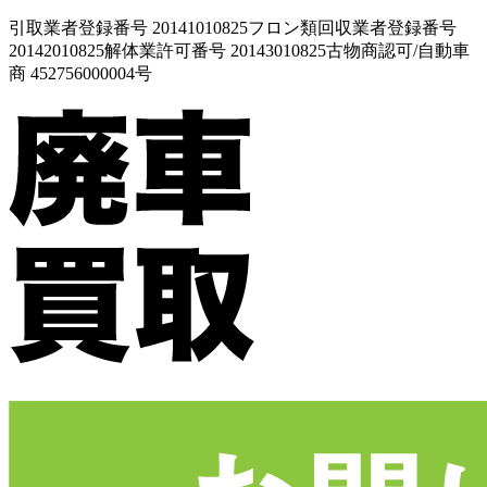
引取業者登録番号 20141010825
フロン類回収業者登録番号
20142010825
解体業許可番号 20143010825
古物商認可/自動車
商 452756000004号