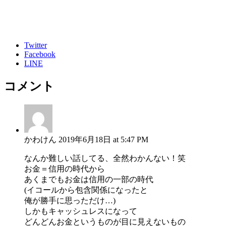
Twitter
Facebook
LINE
コメント
かわけん
2019年6月18日 at 5:47 PM
なんか難しい話してる、全然わかんない！笑
お金＝信用の時代から
あくまでもお金は信用の一部の時代
(イコールから包含関係になったと
俺が勝手に思っただけ…)
しかもキャッシュレスになって
どんどんお金というものが目に見えないもの